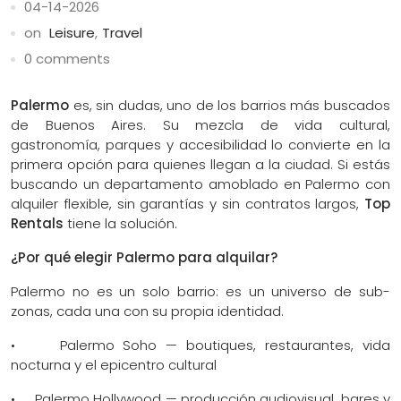
04-14-2026
on
Leisure
,
Travel
0 comments
Palermo
es, sin dudas, uno de los barrios más buscados
de Buenos Aires. Su mezcla de vida cultural,
gastronomía, parques y accesibilidad lo convierte en la
primera opción para quienes llegan a la ciudad. Si estás
buscando un departamento amoblado en Palermo con
alquiler flexible, sin garantías y sin contratos largos,
Top
Rentals
tiene la solución.
¿Por qué elegir Palermo para alquilar?
Palermo no es un solo barrio: es un universo de sub-
zonas, cada una con su propia identidad.
• Palermo Soho — boutiques, restaurantes, vida
nocturna y el epicentro cultural
• Palermo Hollywood — producción audiovisual, bares y