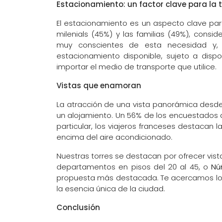
Estacionamiento: un factor clave para la 
El estacionamiento es un aspecto clave par
milenials (45%) y las familias (49%), cons
muy conscientes de esta necesidad y, 
estacionamiento disponible, sujeto a disp
importar el medio de transporte que utilice.
Vistas que enamoran
La atracción de una vista panorámica desde 
un alojamiento. Un 56% de los encuestados a
particular, los viajeros franceses destacan 
encima del aire acondicionado.
Nuestras torres se destacan por ofrecer vis
departamentos en pisos del 20 al 45, o
Nú
propuesta más destacada. Te acercamos lo m
la esencia única de la ciudad.
Conclusión