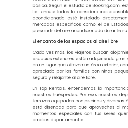
básica. Según el estudio de Booking.com, es
los encuestados lo considera indispensabl
acondicionado esté instalado directame
mercados específicos como el de Estados
prescindir del aire acondicionado durante su
El encanto de los espacios al aire libre
Cada vez más, los viajeros buscan alojamie
espacios exteriores están adquiriendo gran 
en un lugar que ofrezca un área exterior, co
apreciado por las familias con niños peque
seguro y relajante al aire libre.
En Top Rentals, entendemos la importanc
nuestros huéspedes. Por eso, nuestros de
terrazas equipadas con piscinas y diversas 
está diseñado para que aproveches al máx
momentos especiales con tus seres quer
amplios departamentos.