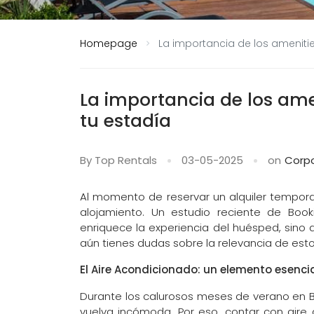
Homepage
La importancia de los ameniti
La importancia de los ame
tu estadía
By Top Rentals
03-05-2025
on
Corpo
Al momento de reservar un alquiler temporar
alojamiento. Un estudio reciente de Boo
enriquece la experiencia del huésped, sino q
aún tienes dudas sobre la relevancia de estos
El Aire Acondicionado: un elemento esenci
Durante los calurosos meses de verano en B
vuelva incómoda. Por eso, contar con aire