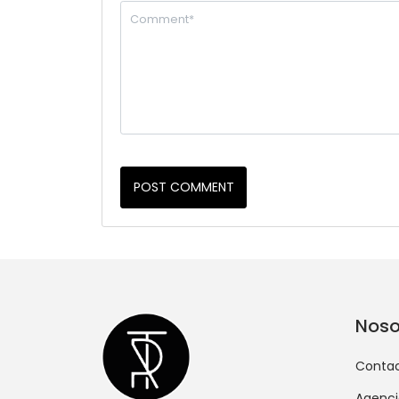
POST COMMENT
Noso
Conta
Agenci