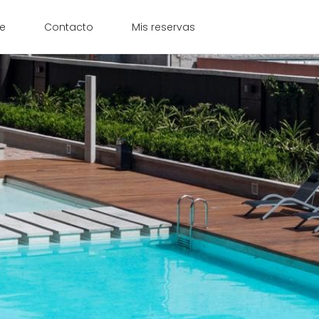
le
Contacto
Mis reservas