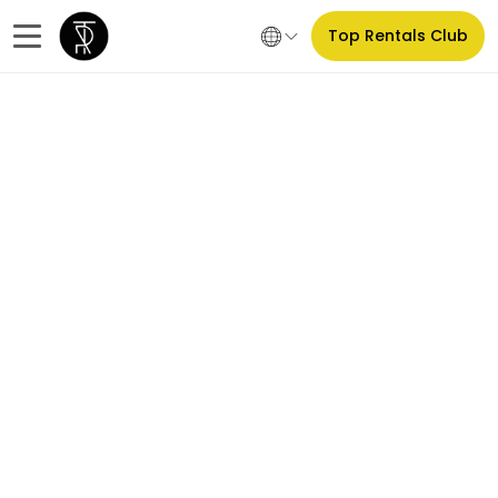
Top Rentals Club