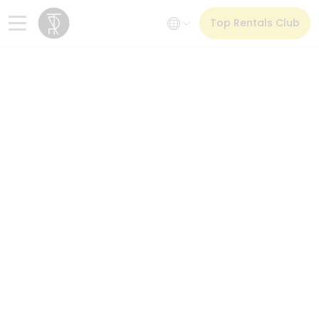
Top Rentals Club